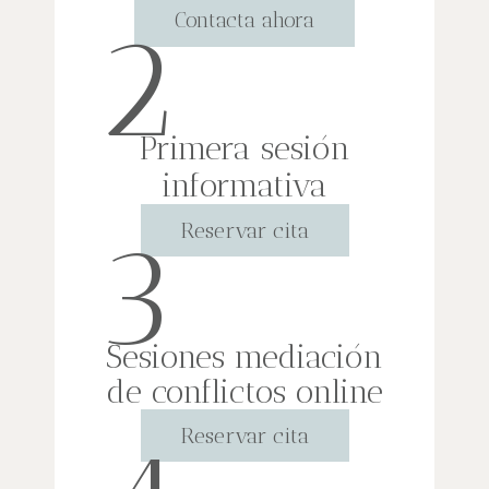
2
Contacta ahora
Primera sesión
informativa
3
Reservar cita
Sesiones mediación
de conflictos online
Reservar cita