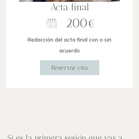
Acta final
200€
Redacción del acta final con o sin
acuerdo
Reservar cita
Si es la primera sesión que vas a